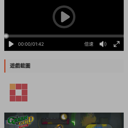
00:00/01:42
倍速
遊戲截圖