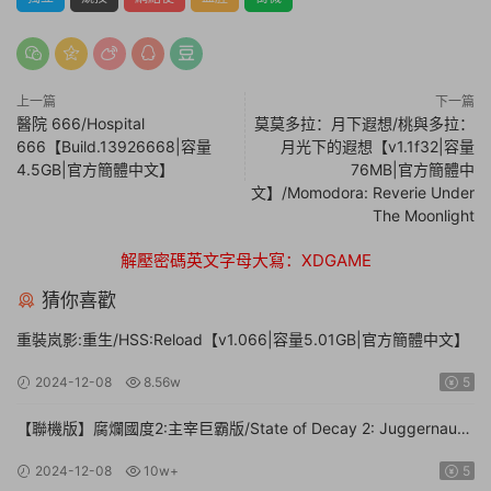
上一篇
下一篇
醫院 666/Hospital
莫莫多拉：月下遐想/桃與多拉：
666【Build.13926668|容量
月光下的遐想【v1.1f32|容量
4.5GB|官方簡體中文】
76MB|官方簡體中
文】/Momodora: Reverie Under
The Moonlight
解壓密碼英文字母大寫：XDGAME
猜你喜歡
重裝岚影:重生/HSS:Reload【v1.066|容量5.01GB|官方簡體中文】
2024-12-08
8.56w
5
【聯機版】腐爛國度2:主宰巨霸版/State of Decay 2: Juggernaut
Edition【Build.26112024|容量20.4GB|官方簡體中文】
2024-12-08
10w+
5