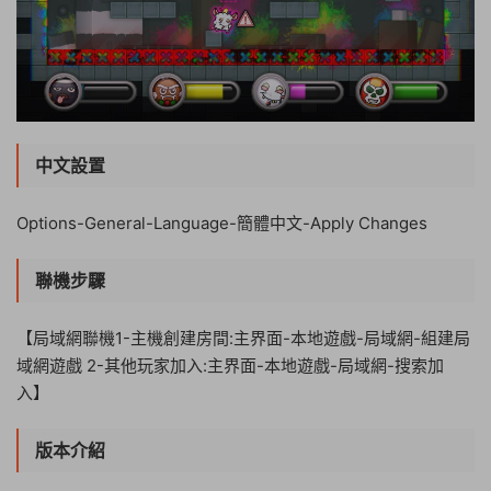
中文設置
Options-General-Language-簡體中文-Apply Changes
聯機步驟
【局域網聯機1-主機創建房間:主界面-本地遊戲-局域網-組建局
域網遊戲 2-其他玩家加入:主界面-本地遊戲-局域網-搜索加
入】
版本介紹