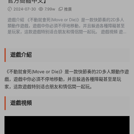
官方簡體中文】
2024-07-30
7.99w
推廣
遊戲介紹 《不動就會死(Move or Die)》是一款快節奏的2D多人
類動作遊戲，遊戲中你必須不停地移動，并且躲過各種障礙甚至
是玩家，這款遊戲特别适合朋友和情侶間一起玩。 遊戲視頻 遊
戲截圖 中文設置 Options-General-Language-簡...
遊戲介紹
《不動就會死(Move or Die)》是一款快節奏的2D多人類動作遊
戲，遊戲中你必須不停地移動，并且躲過各種障礙甚至是玩
家，這款遊戲特别适合朋友和情侶間一起玩。
遊戲視頻
03:46:28
50%
75%
100%