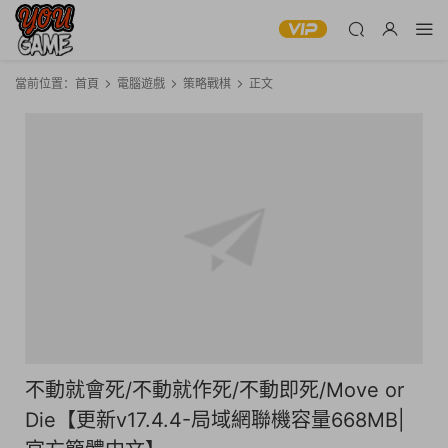
當前位置：
首頁
電腦遊戲
策略戰棋
正文
不動就會死/不動就作死/不動即死/Move or
Die【更新v17.4.4-局域網聯機容量668MB|