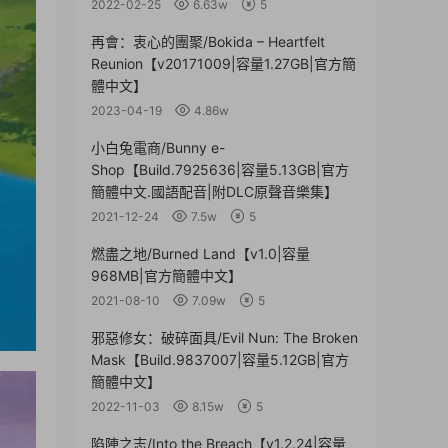
2022-02-25
6.63w
5
再會：衷心的團聚/Bokida – Heartfelt
Reunion【v20171009|容量1.27GB|官方簡
體中文】
2023-04-19
4.86w
小白兔電商/Bunny e-
Shop【Build.7925636|容量5.13GB|官方
簡體中文.國語配音|附DLC原聲音樂集】
2021-12-24
7.5w
5
燃盡之地/Burned Land【v1.0|容量
968MB|官方簡體中文】
2021-08-10
7.09w
5
邪惡修女：破碎面具/Evil Nun: The Broken
Mask【Build.9837007|容量5.12GB|官方
簡體中文】
2022-11-03
8.15w
5
陷陣之志/Into the Breach【v1.2.24|容量