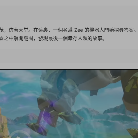
繁茂，仿若天堂。在這裏，一個名爲 Zee 的機器人開始探尋答案
墟之中解開謎團，發現最後一個幸存人類的故事。
13:4