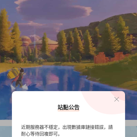
站點公告
近期服務器不穩定，出現數據庫鏈接錯誤，請
耐心等待回複即可。