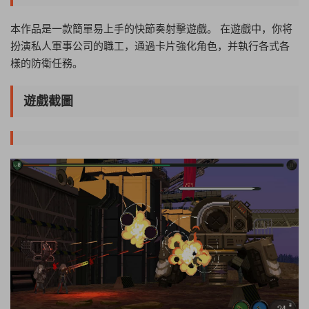
本作品是一款簡單易上手的快節奏射擊遊戲。 在遊戲中，你将
扮演私人軍事公司的職工，通過卡片強化角色，并執行各式各
樣的防衛任務。
遊戲截圖