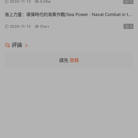
2024-11-13
4.06w
3
海上力量：導彈時代的海軍作戰/Sea Power : Naval Combat in the
Missile Age【v0.1.0.0.14530|容量14.1GB|官方簡體中文|支持鍵盤.
2024-11-13
10w+
5
鼠标】
評論
0
請先
登錄