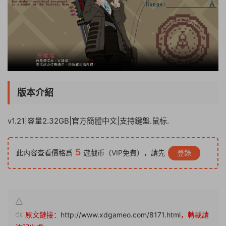
版本介紹
v1.21|容量2.32GB|官方簡體中文|支持鍵盤.鼠标.
5
此内容查看價格爲
遊戲币（VIP免費），請先
登錄
原文鏈接：
http://www.xdgameo.com/8171.html
，轉載請