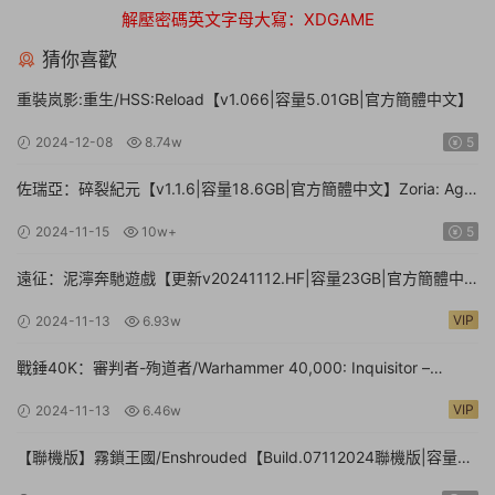
解壓密碼英文字母大寫：XDGAME
猜你喜歡
重裝岚影:重生/HSS:Reload【v1.066|容量5.01GB|官方簡體中文】
2024-12-08
8.74w
5
佐瑞亞：碎裂紀元【v1.1.6|容量18.6GB|官方簡體中文】Zoria: Age
of Shattering
2024-11-15
10w+
5
遠征：泥濘奔馳遊戲【更新v20241112.HF|容量23GB|官方簡體中
文】Expeditions: A MudRunner Game
VIP
2024-11-13
6.93w
戰錘40K：審判者-殉道者/Warhammer 40,000: Inquisitor –
Martyr【v2.9.4|容量80.1GB|官方簡體中文|支持鍵盤.鼠标.手柄】
VIP
2024-11-13
6.46w
【聯機版】霧鎖王國/Enshrouded【Build.07112024聯機版|容量
39GB|官方簡體中文】