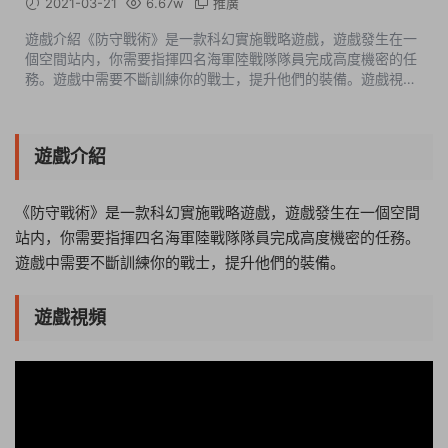
2021-03-21
6.67w
推廣
遊戲介紹《防守戰術》是一款科幻實施戰略遊戲，遊戲發生在一
個空間站内，你需要指揮四名海軍陸戰隊隊員完成高度機密的任
務。遊戲中需要不斷訓練你的戰士，提升他們的裝備。遊戲視頻
遊戲截圖版本介紹v1.01|容量800MB|内置LAMO簡中漢化|支持
鍵盤.鼠标|贈多項修改器 ...
遊戲介紹
《防守戰術》是一款科幻實施戰略遊戲，遊戲發生在一個空間
站内，你需要指揮四名海軍陸戰隊隊員完成高度機密的任務。
遊戲中需要不斷訓練你的戰士，提升他們的裝備。
遊戲視頻
13:20:45
50%
75%
100%