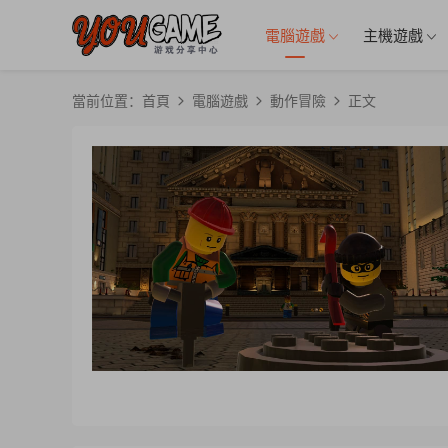
電腦遊戲
主機遊戲
當前位置：
首頁
電腦遊戲
動作冒險
正文