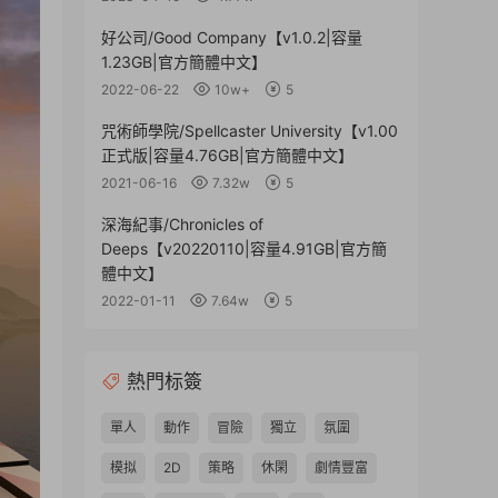
好公司/Good Company【v1.0.2|容量
1.23GB|官方簡體中文】
2022-06-22
10w+
5
咒術師學院/Spellcaster University【v1.00
正式版|容量4.76GB|官方簡體中文】
2021-06-16
7.32w
5
深海紀事/Chronicles of
Deeps【v20220110|容量4.91GB|官方簡
體中文】
2022-01-11
7.64w
5
熱門标簽
單人
動作
冒險
獨立
氛圍
模拟
2D
策略
休閑
劇情豐富