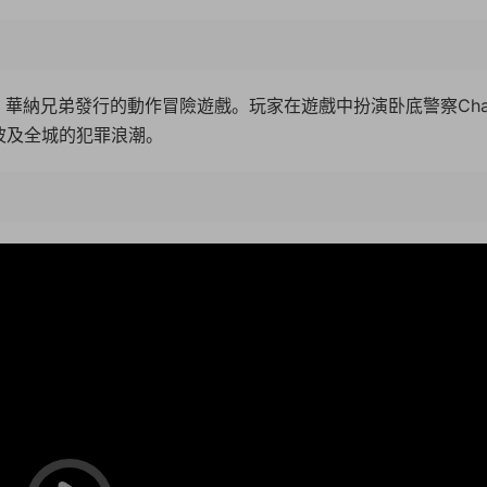
發、華納兄弟發行的動作冒險遊戲。玩家在遊戲中扮演卧底警察Cha
結他波及全城的犯罪浪潮。
04:1