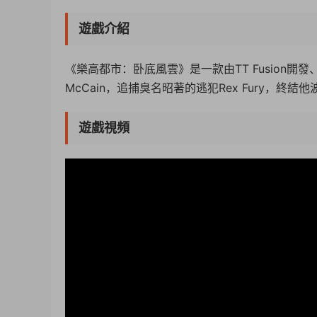
遊戲介紹
《樂高都市：卧底風雲》是一款由TT Fusion開
McCain，追捕臭名昭著的逃犯Rex Fury，終
遊戲視頻
50%
75%
100%