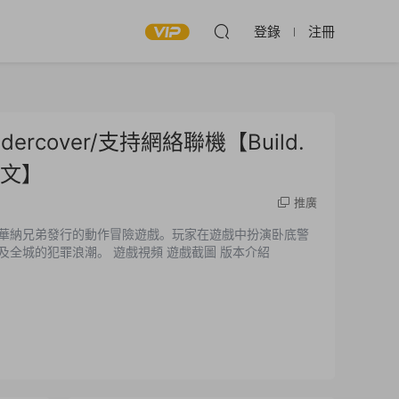
登錄
注冊
ercover/支持網絡聯機【Build.
中文】
推廣
開發、華納兄弟發行的動作冒險遊戲。玩家在遊戲中扮演卧底警
犯罪浪潮。 遊戲視頻 遊戲截圖 版本介紹