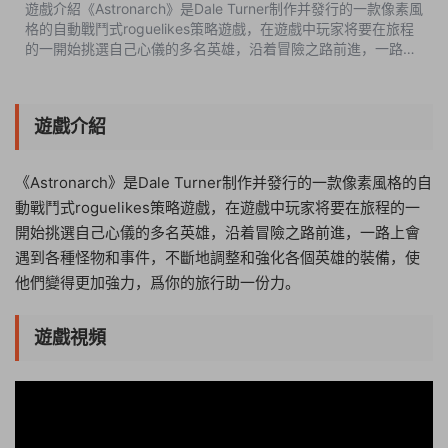
遊戲介紹《Astronarch》是Dale Turner制作并發行的一款像素風
格的自動戰鬥式roguelikes策略遊戲，在遊戲中玩家将要在旅程
的一開始挑選自己心儀的多名英雄，沿着冒險之路前進，一路上
會遇到各種怪物和事件，不斷地調整和強化各個英雄的裝備，使
他們變得更加強力，爲你...
遊戲介紹
《Astronarch》是Dale Turner制作并發行的一款像素風格的自
動戰鬥式roguelikes策略遊戲，在遊戲中玩家将要在旅程的一
開始挑選自己心儀的多名英雄，沿着冒險之路前進，一路上會
遇到各種怪物和事件，不斷地調整和強化各個英雄的裝備，使
他們變得更加強力，爲你的旅行助一份力。
遊戲視頻
03:26:14
50%
75%
100%