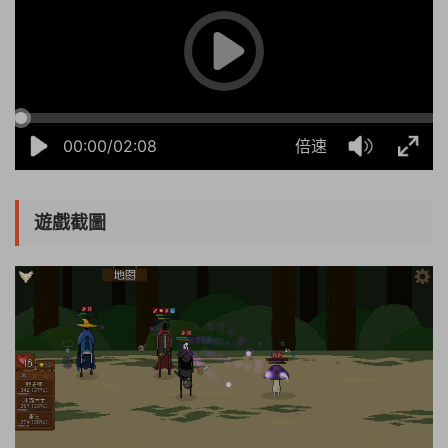
00:00/02:08
倍速
遊戲截圖