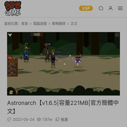
當前位置：
首頁
電腦遊戲
策略戰棋
正文
Astronarch【v1.6.5|容量221MB|官方簡體中
文】
2022-05-24
7.87w
推廣