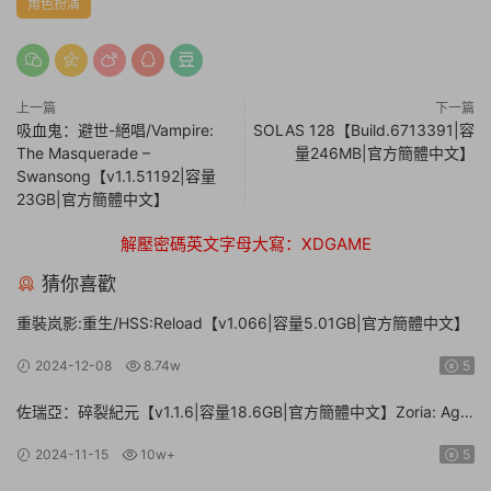
角色扮演
上一篇
下一篇
吸血鬼：避世-絕唱/Vampire:
SOLAS 128【Build.6713391|容
The Masquerade –
量246MB|官方簡體中文】
Swansong【v1.1.51192|容量
23GB|官方簡體中文】
解壓密碼英文字母大寫：XDGAME
猜你喜歡
重裝岚影:重生/HSS:Reload【v1.066|容量5.01GB|官方簡體中文】
2024-12-08
8.74w
5
佐瑞亞：碎裂紀元【v1.1.6|容量18.6GB|官方簡體中文】Zoria: Age
of Shattering
2024-11-15
10w+
5