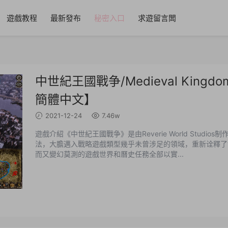
遊戲教程
最新發布
秘密入口
求遊留言闆
中世紀王國戰争/Medieval Kingdom
簡體中文】
2021-12-24
7.46w
遊戲介紹《中世紀王國戰争》是由Reverie World Stu
法，大膽邁入戰略遊戲類型幾乎未曾涉足的領域，重新诠釋了
而又變幻莫測的遊戲世界和曆史任務全部以實...