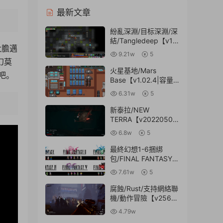
最新文章
紛亂深淵/目标深淵/深
結/Tangledeep【v1.5
大膽邁
3i|容量1.09GB|官方簡
9.21w
5
體中文】
幻莫
火星基地/Mars
吧。
Base【v1.02.4|容量
65MB|官方簡體中
6.31w
5
文】
新泰拉/NEW
9:38
TERRA【v20220506|
容量3.17GB|官方簡體
6.8w
5
中文】
最終幻想1-6捆綁
包/FINAL FANTASY I-
VI
7.61w
5
BUNDLE【v2022082
2|容量4.45GB|官方簡
腐蝕/Rust/支持網絡聯
體中文】
機/動作冒險【v2567|
容量28.3GB|官方簡體
4.79w
中文|支持鍵盤.鼠标】