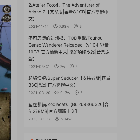
2/Atelier Totori：The Adventurer of
Arland 2【完整版|容量8.1GB|官方簡體中
文】
2021-11-14
7.98w
5
不可思議的幻想鄉：TOD重載/Touhou
Genso Wanderer Reloaded【v1.04|容量
10GB|官方簡體中文|贈多項修改器|音樂原
聲】
2021-05-31
7w
5
超級情聖/Super Seducer【支持者版|容量
33G|默認官方簡體中文】
2021-03-29
9.17w
5
星座貓貓/Zodiacats【Build.9366320|容
量278MB|官方簡體中文】
2023-02-27
5.94w