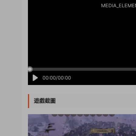
MEDIA_ELEMENT
00:00/00:00
遊戲截圖