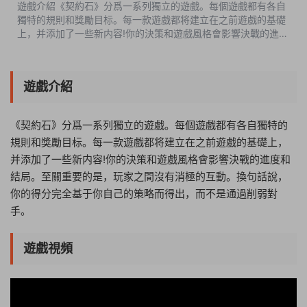
遊戲介紹《契約石》分爲一系列獨立的遊戲。每個遊戲都有各自
獨特的規則和獎勵目标。每一款遊戲都将建立在之前遊戲的基礎
上，并添加了一些新内容!你的決策和遊戲風格會影響決戰的進度
和結局。至關重要的是，玩家之間沒有消極的互動。換句話說，
你的得分完全基于你自己...
遊戲介紹
《契約石》分爲一系列獨立的遊戲。每個遊戲都有各自獨特的
規則和獎勵目标。每一款遊戲都将建立在之前遊戲的基礎上，
并添加了一些新内容!你的決策和遊戲風格會影響決戰的進度和
結局。至關重要的是，玩家之間沒有消極的互動。換句話說，
你的得分完全基于你自己的策略而得出，而不是通過削弱對
手。
遊戲視頻
09:48:35
50%
75%
100%