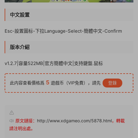
中文設置
Esc-設置圖标-下拉Language-Select-簡體中文-Confirm
版本介紹
v1.2.7|容量522MB|官方簡體中文|支持鍵盤.鼠标
5
此内容查看價格爲
遊戲币（VIP免費），請先
登錄
原文鏈接：
http://www.xdgameo.com/5878.html
，轉載
請注明出處。