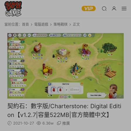
當前位置：
首頁
電腦遊戲
策略戰棋
正文
契約石：數字版/Charterstone: Digital Editi
on【v1.2.7|容量522MB|官方簡體中文】
2021-10-27
6.36w
推廣