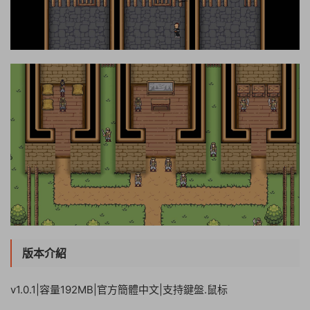
版本介紹
v1.0.1|容量192MB|官方簡體中文|支持鍵盤.鼠标