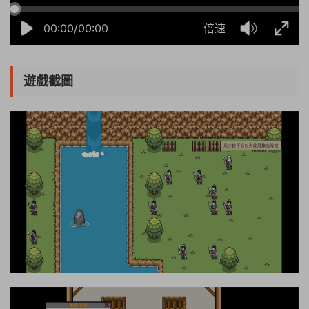
00:00/00:00
倍速
遊戲截圖