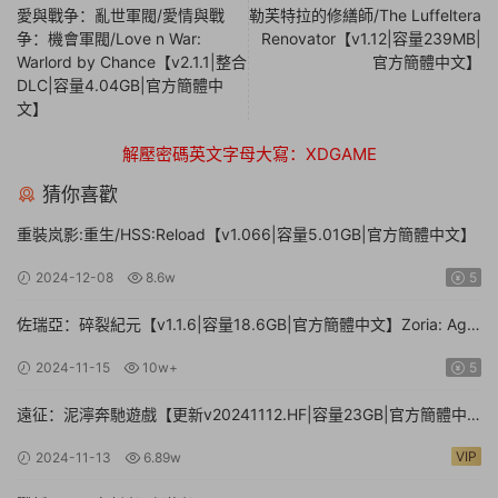
愛與戰争：亂世軍閥/愛情與戰
勒芙特拉的修繕師/The Luffeltera
争：機會軍閥/Love n War:
Renovator【v1.12|容量239MB|
Warlord by Chance【v2.1.1|整合
官方簡體中文】
DLC|容量4.04GB|官方簡體中
文】
解壓密碼英文字母大寫：XDGAME
猜你喜歡
重裝岚影:重生/HSS:Reload【v1.066|容量5.01GB|官方簡體中文】
2024-12-08
8.6w
5
佐瑞亞：碎裂紀元【v1.1.6|容量18.6GB|官方簡體中文】Zoria: Age
of Shattering
2024-11-15
10w+
5
遠征：泥濘奔馳遊戲【更新v20241112.HF|容量23GB|官方簡體中
文】Expeditions: A MudRunner Game
VIP
2024-11-13
6.89w